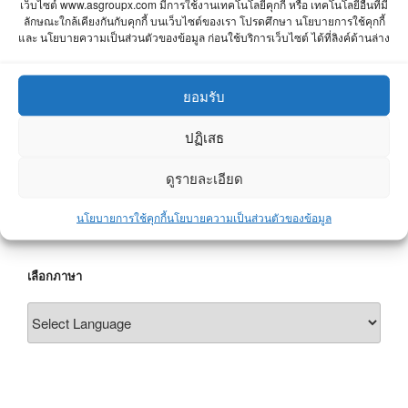
ระบบในสถานีบริการน้ำมัน
เว็บไซต์ www.asgroupx.com มีการใช้งานเทคโนโลยีคุกกี้ หรือ เทคโนโลยีอื่นที่มี
ลักษณะใกล้เคียงกันกับคุกกี้ บนเว็บไซต์ของเรา โปรดศึกษา นโยบายการใช้คุกกี้
และ นโยบายความเป็นส่วนตัวของข้อมูล ก่อนใช้บริการเว็บไซต์ ได้ที่ลิงค์ด้านล่าง
ยอมรับ
ปฏิเสธ
สอบถามข้อมูล
ดูรายละเอียด
นโยบายการใช้คุกกี้
นโยบายความเป็นส่วนตัวของข้อมูล
เลือกภาษา