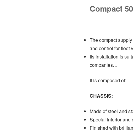
Compact 50 
The compact supply k
and control for fleet 
Its installation is su
companies…
It is composed of:
CHASSIS:
Made of steel and st
Special interior and 
Finished with brillia