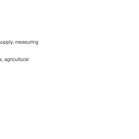
 supply, measuring
s, agricultural