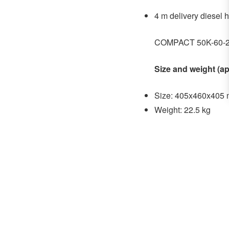
4 m delivery diesel 
COMPACT 50K-60-230
Size and weight (a
Size: 405x460x405 m
Weight: 22.5 kg