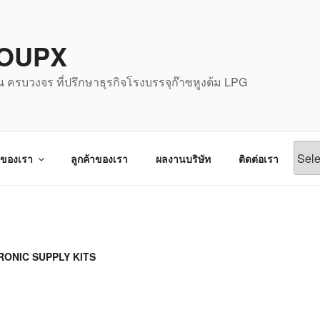
OUPX
น ครบวงจร ที่ปรึกษาธุรกิจโรงบรรจุก๊าซหูงต้ม LPG
จของเรา
ลูกค้าของเรา
ผลงานบริษัท
ติดต่อเรา
RONIC SUPPLY KITS