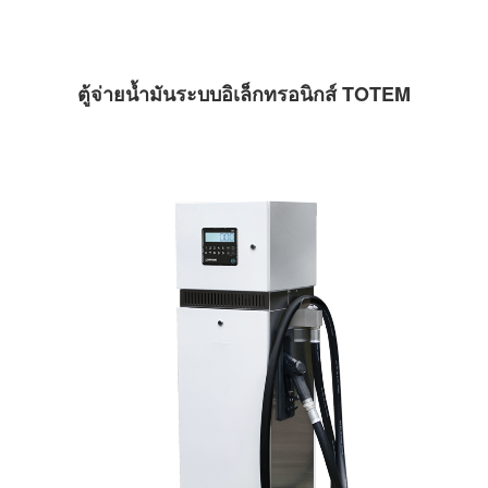
ตู้จ่ายน้ำมันระบบอิเล็กทรอนิกส์ TOTEM