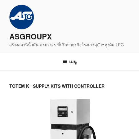
ข้าม
ไป
ยัง
บทความ
ASGROUPX
สร้างสถานีน้ำมัน ครบวงจร ที่ปรึกษาธุรกิจโรงบรรจุก๊าซหูงต้ม LPG
เมนู
TOTEM K · SUPPLY KITS WITH CONTROLLER