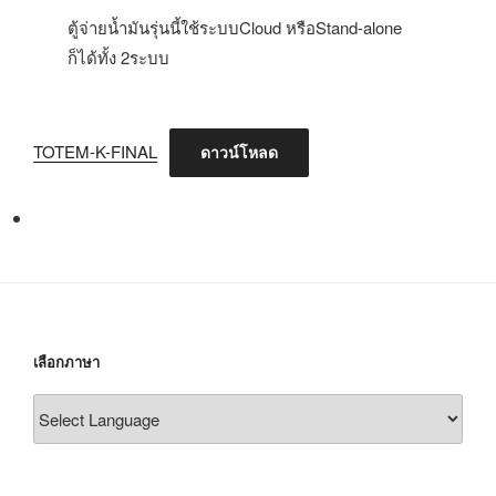
ตู้จ่ายน้ำมันรุ่นนี้ใช้ระบบCloud หรือStand-alone
ก็ได้ทั้ง 2ระบบ
TOTEM-K-FINAL
ดาวน์โหลด
เลือกภาษา