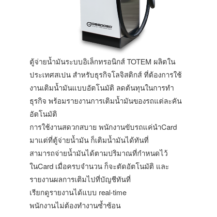
ตู้จ่ายน้ำมันระบบอิเล็กทรอนิกส์ TOTEM ผลิตใน
ประเทศสเปน สำหรับธุรกิจโลจิสติกส์ ที่ต้องการใช้
งานเติมน้ำมันแบบอัตโนมัติ ลดต้นทุนในการทำ
ธุรกิจ พร้อมรายงานการเติมน้ำมันของรถแต่ละคัน
อัตโนมัติ
การใช้งานสดวกสบาย พนักงานขับรถแค่นำCard
มาแต่ที่ตู้จ่ายน้ำมัน ก็เติมน้ำมันได้ทันที่
สามารถจ่ายน้ำมันได้ตามปริมาณที่กำหนดไว้
ในCard เมื่อครบจำนวน ก็จะตัดอัตโนมัติ และ
รายงานผลการเติมไปที่บัญชีทันที่
เรียกดูรายงานได้แบบ real-time
พนักงานไม่ต้องทำงานซ้ำซ้อน