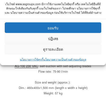
IRON-75 230 VAC
· self-suction with self-adjusting blades
เว็บไซต์ www.asgroupx.com มีการใช้งานเทคโนโลยีคุกกี้ หรือ เทคโนโลยีอื่นที่มี
Flow rate: 65-70 l/min
ลักษณะใกล้เคียงกันกับคุกกี้ บนเว็บไซต์ของเรา โปรดศึกษา นโยบายการใช้คุกกี้
และ นโยบายความเป็นส่วนตัวของข้อมูล ก่อนใช้บริการเว็บไซต์ ได้ที่ลิงค์ด้านล่าง
Size and weight (approx.):
Dim.: 460x400x1,500 mm (length x width x height)
ยอมรับ
Weight: 50 kg
ปฏิเสธ
TOTEM 100K-60-230 V · 60 users · 200 services
27350-CF00000
ดูรายละเอียด
TOTEM 100K-130-230 V · 130 users · 500 services
นโยบายการใช้คุกกี้
นโยบายความเป็นส่วนตัวของข้อมูล
27350-CF00001
AG-100 230 VAC
self-suction with self-adjusting blades
Flow rate: 75-90 l/min
Size and weight (approx.):
Dim.: 460x400x1,500 mm (length x width x height)
Weight: 57 kg