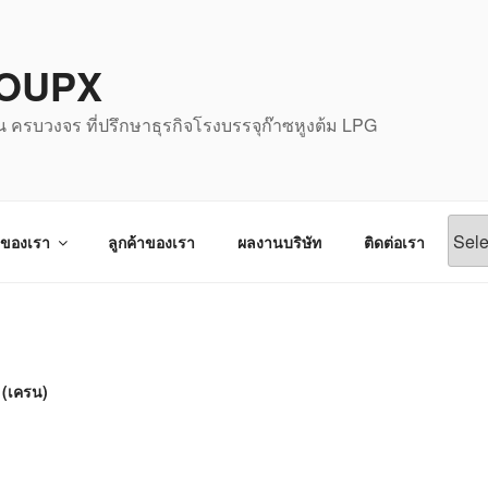
OUPX
น ครบวงจร ที่ปรึกษาธุรกิจโรงบรรจุก๊าซหูงต้ม LPG
จของเรา
ลูกค้าของเรา
ผลงานบริษัท
ติดต่อเรา
 (เครน)