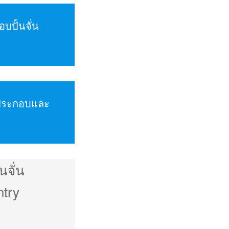
บปั้นจั่น
ประกอบและ
้นจั่น
ntry