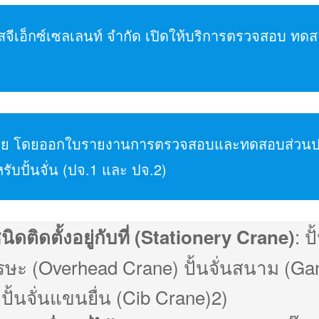
อสจีเอ็กซ์เซลเลนท์ จำกัด เปิดให้บริการตรวจสอบ ทดสอ
ย โดยออกใบรายงานการตรวจสอบและทดสอบส่วน
รับปั้นจั่น (ปจ.1 และ ปจ.2)
: ปั
ชนิดติดตั้งอยู่กับที่ (Stationery Crane)
รษะ (Overhead Crane) ปั้นจั่นสนาม (Ga
ปั้นจั่นแขนยื่น (Cib Crane)2)