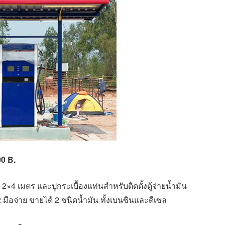
00 B.
×4 เมตร และปูกระเบื้องแท่นสำหรับติดตั้งตู้จ่ายน้ำมัน
ละ 2 มือจ่าย ขายได้ 2 ชนิดน้ำมัน ทั้งเบนซินและดีเซล