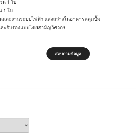
นวน 1 ใบ
น 1 ใบ
นและงานระบบไฟฟ้า เเสงสว่างในอาคารคลุมปั๊ม
และรับรองแบบโดยสามัญวิศวกร
สอบถามข้อมูล