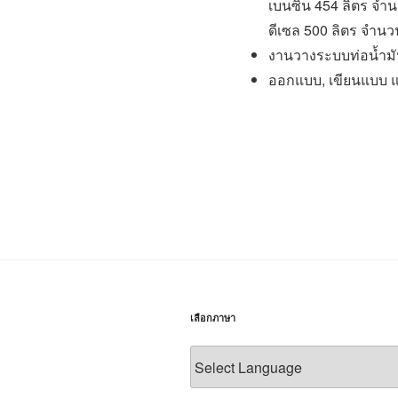
เบนซิน 454 ลิตร จำ
ดีเซล 500 ลิตร จำนว
งานวางระบบท่อน้ำมั
ออกแบบ, เขียนแบบ 
เลือกภาษา