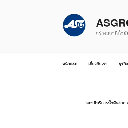
ข้าม
ไป
ASGR
ยัง
บทความ
สร้างสถานีน้ำมั
หน้าแรก
เกี่ยวกับเรา
ธุรกิ
สถานีบริการน้ำมันขนาด