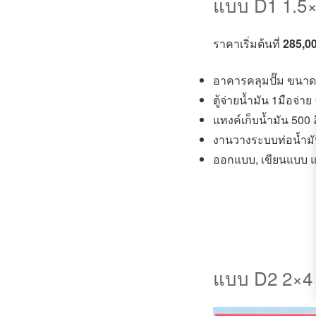
แบบ D1 1.5
ราคาเริ่มต้นที่
285,00
อาคารคลุมปั๊ม ขนาด 1
ตู้จ่ายน้ำมัน 1มือจ่าย
แทงค์เก็บน้ำมัน 500
งานวางระบบท่อน้ำม
ออกแบบ, เขียนแบบ 
แบบ D2 2×4