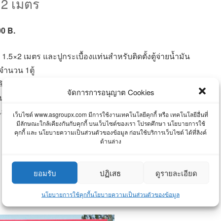
×2 เมตร
0 B.
.5×2 เมตร และปูกระเบื้องเเท่นสำหรับติดตั้งตู้จ่ายน้ำมัน
 จำนวน 1ตู้
 ลิตร จำนวน 1 ใบ
จัดการการอนุญาต Cookies
ันและงานระบบไฟฟ้า แสงสว่างในอาคารคลุมปั๊ม
และรับรองแบบโดยสามัญวิศวกร
เว็บไซต์ www.asgroupx.com มีการใช้งานเทคโนโลยีคุกกี้ หรือ เทคโนโลยีอื่นที่
มีลักษณะใกล้เคียงกันกับคุกกี้ บนเว็บไซต์ของเรา โปรดศึกษา นโยบายการใช้
คุกกี้ และ นโยบายความเป็นส่วนตัวของข้อมูล ก่อนใช้บริการเว็บไซต์ ได้ที่ลิงค์
ด้านล่าง
สอบถามข้อมูล
ยอมรับ
ปฏิเสธ
ดูรายละเอียด
 เมตร
นโยบายการใช้คุกกี้
นโยบายความเป็นส่วนตัวของข้อมูล